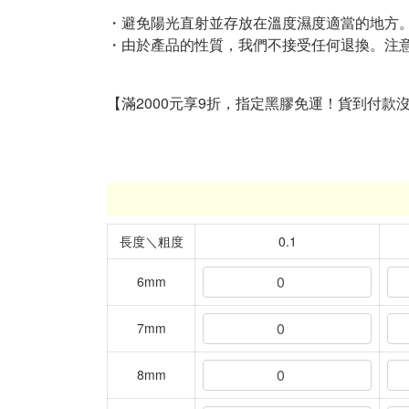
・避免陽光直射並存放在溫度濕度適當的地方
・由於產品的性質，我們不接受任何退換。注
【滿2000元享9折，指定黑膠免運！貨到付款
長度＼粗度
0.1
6mm
7mm
8mm