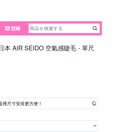
型錄
an] 日本 AIR SEIDO 空氣感睫毛 - 單尺
這裡尺寸安排更方便！