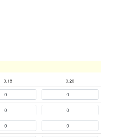
0.18
0.20