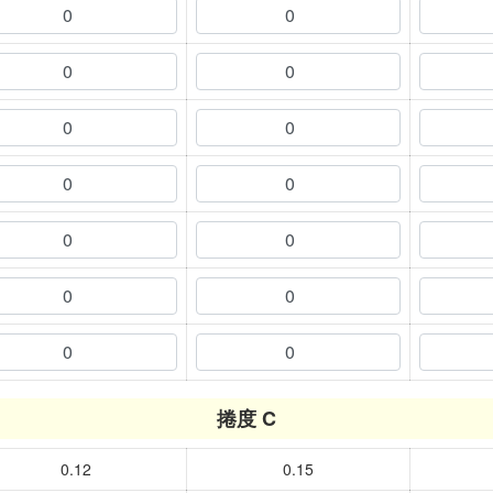
捲度 C
0.12
0.15