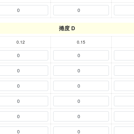
捲度 D
0.12
0.15