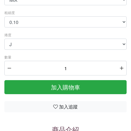
粗細度
捲度
數量
加入購物車
加入追蹤
商品介紹