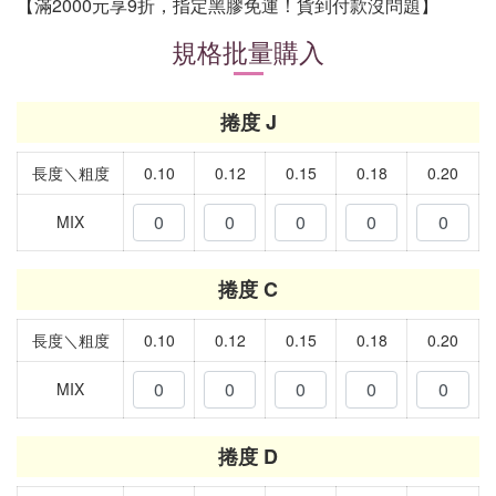
​【滿2000元享9折，指定黑膠免運！貨到付款沒問題】
規格批量購入
捲度 J
長度＼粗度
0.10
0.12
0.15
0.18
0.20
MIX
捲度 C
長度＼粗度
0.10
0.12
0.15
0.18
0.20
MIX
捲度 D