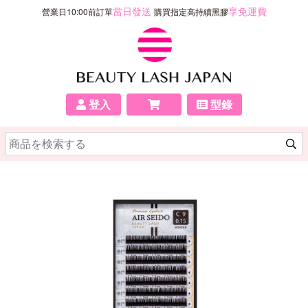
當日發送
享免運費
營業日10:00前訂單
購買指定高持續黑膠
登入
型錄