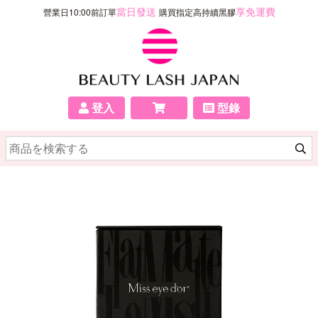
當日發送
享免運費
營業日10:00前訂單
購買指定高持續黑膠
登入
型錄