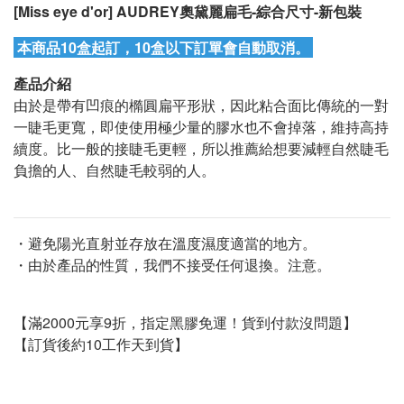
[Miss eye d'or] AUDREY奧黛麗扁毛-綜合尺寸-新包裝
本商品10盒起訂，10盒以下訂單會自動取消。
產品介紹
由於是帶有凹痕的橢圓扁平形狀，因此粘合面比傳統的一對
一睫毛更寬，即使使用極少量的膠水也不會掉落，維持高持
續度。比一般的接睫毛更輕，所以推薦給想要減輕自然睫毛
負擔的人、自然睫毛較弱的人。
・避免陽光直射並存放在溫度濕度適當的地方。
・由於產品的性質，我們不接受任何退換。注意。
【滿2000元享9折，指定黑膠免運！貨到付款沒問題】
【訂貨後約10工作天到貨】