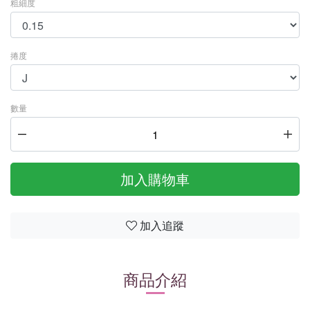
粗細度
捲度
數量
加入購物車
加入追蹤
商品介紹